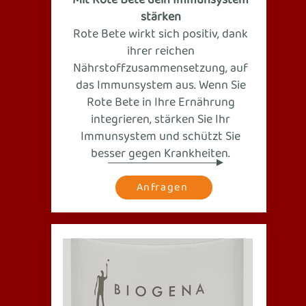
Mit Rote Bete dein Immunsystem
stärken
Rote Bete wirkt sich positiv, dank
ihrer reichen
Nährstoffzusammensetzung, auf
das Immunsystem aus. Wenn Sie
Rote Bete in Ihre Ernährung
integrieren, stärken Sie Ihr
Immunsystem und schützt Sie
besser gegen Krankheiten.
Anfragen