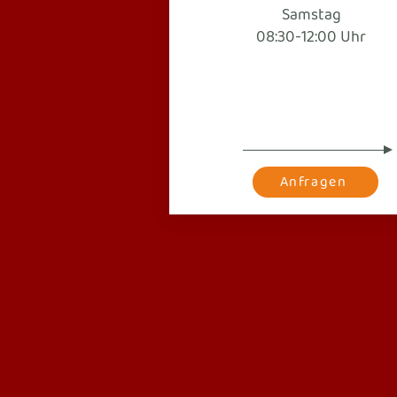
Samstag
08:30-12:00 Uhr
Anfragen