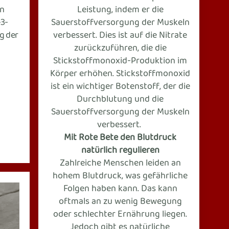
n
Leistung
, indem er die
3-
Sauerstoffversorgung der Muskeln
g der
verbessert. Dies ist auf die Nitrate
zurückzuführen, die die
Stickstoffmonoxid-Produktion im
Körper erhöhen. Stickstoffmonoxid
ist ein wichtiger Botenstoff, der die
Durchblutung und die
Sauerstoffversorgung der Muskeln
verbessert.
Mit Rote Bete den Blutdruck
natürlich regulieren
Zahlreiche Menschen leiden an
hohem Blutdruck, was gefährliche
Folgen haben kann. Das kann
oftmals an zu wenig Bewegung
oder schlechter Ernährung liegen.
Jedoch gibt es natürliche