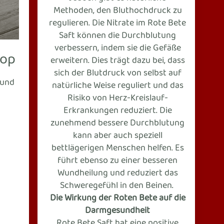
Methoden, den Bluthochdruck zu
regulieren. Die Nitrate im Rote Bete
Saft können die Durchblutung
verbessern, indem sie die Gefäße
hop
erweitern. Dies trägt dazu bei, dass
sich der Blutdruck von selbst auf
 und
natürliche Weise reguliert und das
Risiko von Herz-Kreislauf-
Erkrankungen reduziert. Die
zunehmend bessere Durchblutung
kann aber auch speziell
bettlägerigen Menschen helfen. Es
führt ebenso zu einer besseren
Wundheilung und reduziert das
Schweregefühl in den Beinen.
Die Wirkung der Roten Bete auf die
Darmgesundheit
Rote Bete Saft hat eine positive