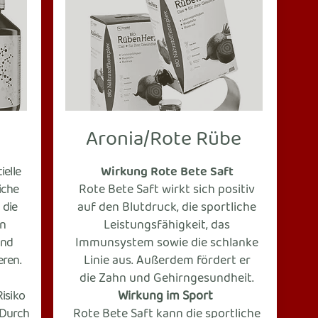
Aronia/Rote Rübe
ielle
Wirkung Rote Bete Saft
iche
Rote Bete Saft wirkt sich positiv
 die
auf den Blutdruck, die sportliche
en
Leistungsfähigkeit, das
und
Immunsystem sowie die schlanke
ren.
Linie aus. Außerdem fördert er
die
Zahn
und Gehirngesundheit.
isiko
Wirkung im Sport
 Durch
Rote Bete Saft kann die
sportliche