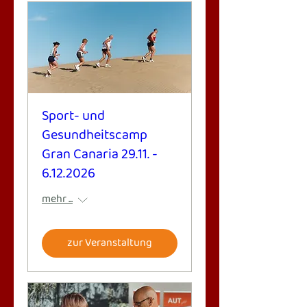
Sport- und
Gesundheitscamp
Gran Canaria 29.11. -
6.12.2026
mehr ...
zur Veranstaltung