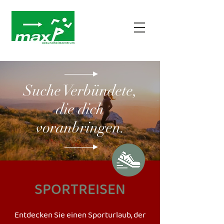
Suche Verbündete,
die dich
voranbringen.
SPORTREISEN
Entdecken Sie einen Sporturlaub, der