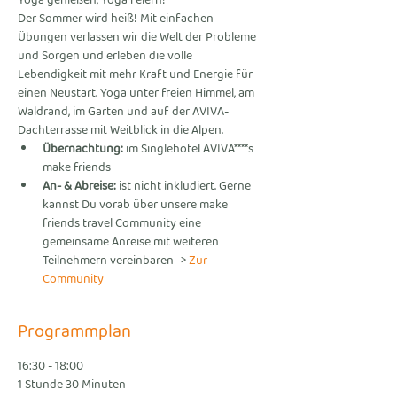
Yoga genießen, Yoga feiern!
Der Sommer wird heiß! Mit einfachen 
Übungen verlassen wir die Welt der Probleme 
und Sorgen und erleben die volle 
Lebendigkeit mit mehr Kraft und Energie für 
einen Neustart. Yoga unter freien Himmel, am 
Waldrand, im Garten und auf der AVIVA-
Dachterrasse mit Weitblick in die Alpen.
Übernachtung:
 im Singlehotel AVIVA****s 
make friends 
An- & Abreise:
 ist nicht inkludiert. Gerne 
kannst Du vorab über unsere make 
friends travel Community eine 
gemeinsame Anreise mit weiteren 
Teilnehmern vereinbaren -> 
Zur 
Community
Programmplan
16:30 - 18:00
1 Stunde 30 Minuten