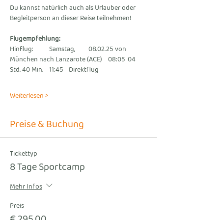
Du kannst natürlich auch als Urlauber oder 
Begleitperson an dieser Reise teilnehmen!
Flugempfehlung:
Hinflug:	Samstag, 	08.02.25 von 
München nach Lanzarote (ACE)	08:05	04 
Std. 40 Min.	11:45	Direktflug
Weiterlesen >
Preise & Buchung
Tickettyp
8 Tage Sportcamp
Mehr Infos
Preis
€ 295,00