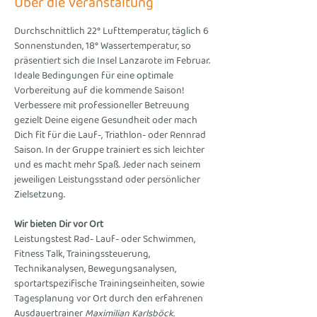
Über die Veranstaltung
Durchschnittlich 22° Lufttemperatur, täglich 6 
Sonnenstunden, 18° Wassertemperatur, so 
präsentiert sich die Insel Lanzarote im Februar. 
Ideale Bedingungen für eine optimale 
Vorbereitung auf die kommende Saison! 
Verbessere mit professioneller Betreuung 
gezielt Deine eigene Gesundheit oder mach 
Dich fit für die Lauf-, Triathlon- oder Rennrad 
Saison. In der Gruppe trainiert es sich leichter 
und es macht mehr Spaß. Jeder nach seinem 
jeweiligen Leistungsstand oder persönlicher 
Zielsetzung.
Wir bieten Dir vor Ort
Leistungstest Rad- Lauf- oder Schwimmen, 
Fitness Talk, Trainingssteuerung, 
Technikanalysen, Bewegungsanalysen, 
sportartspezifische Trainingseinheiten, sowie 
Tagesplanung vor Ort durch den erfahrenen 
Ausdauertrainer 
Maximilian Karlsböck.