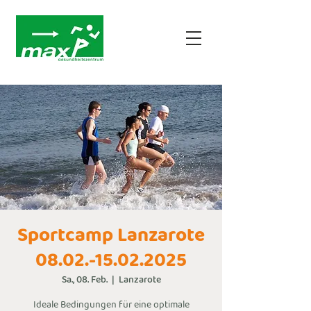
Sportcamp Lanzarote
08.02.-15.02.2025
Sa., 08. Feb.
  |  
Lanzarote
Ideale Bedingungen für eine optimale