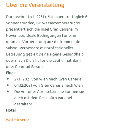
Über die Veranstaltung
Durchschnittlich 22° Lufttemperatur, täglich 6 
Sonnenstunden, 19° Wassertemperatur, so 
präsentiert sich die Insel Gran Canaria im 
November. Ideale Bedingungen für eine 
optimale Vorbereitung auf die kommende 
Saison! Verbessere mit professioneller 
Betreuung gezielt Deine eigene Gesundheit 
oder mach Dich fit für die Lauf-, Triathlon- 
oder Rennrad Saison.
Flug:
27.11.2021 von Wien nach Gran Canaria
04.12.2021 von Gran Canaria nach Wien
Die An- oder Abreisetermine können sie 
auch mit dem Reisebüro variabel 
gestalten!
Hotel: 
Weiterlesen >