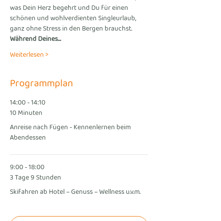
was Dein Herz begehrt und Du für einen 
schönen und wohlverdienten Singleurlaub, 
ganz ohne Stress in den Bergen brauchst. 
Während Deines…
Weiterlesen >
Programmplan
14:00 - 14:10
10 Minuten
Anreise nach Fügen - Kennenlernen beim
Abendessen
9:00 - 18:00
3 Tage 9 Stunden
Skifahren ab Hotel – Genuss – Wellness u.v.m.