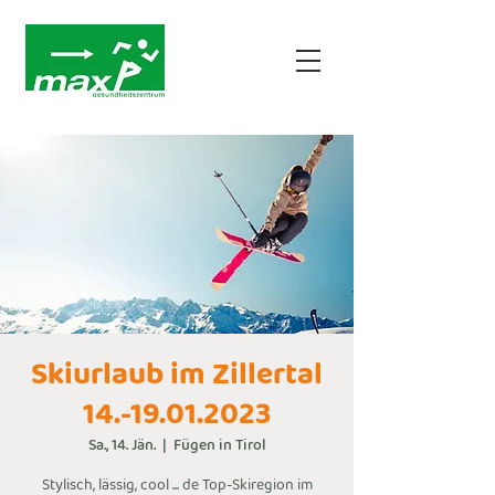
Skiurlaub im Zillertal
14.-19.01.2023
Sa., 14. Jän.
  |  
Fügen in Tirol
Stylisch, lässig, cool ... de Top-Skiregion im