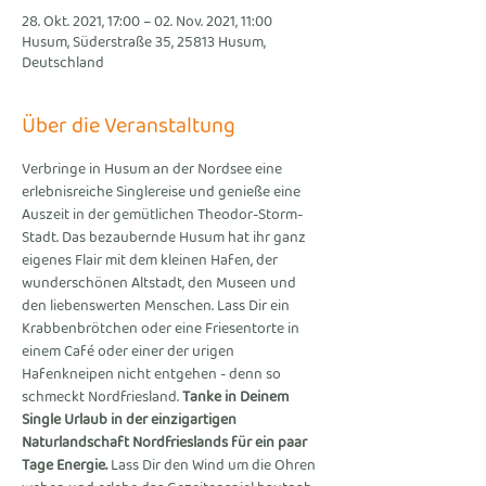
28. Okt. 2021, 17:00 – 02. Nov. 2021, 11:00
Husum, Süderstraße 35, 25813 Husum,
Deutschland
Über die Veranstaltung
Verbringe in Husum an der Nordsee eine 
erlebnisreiche Singlereise und genieße eine 
Auszeit in der gemütlichen Theodor-Storm-
Stadt. Das bezaubernde Husum hat ihr ganz 
eigenes Flair mit dem kleinen Hafen, der 
wunderschönen Altstadt, den Museen und 
den liebenswerten Menschen. Lass Dir ein 
Krabbenbrötchen oder eine Friesentorte in 
einem Café oder einer der urigen 
Hafenkneipen nicht entgehen - denn so 
schmeckt Nordfriesland. 
Tanke in Deinem 
Single Urlaub in der einzigartigen 
Naturlandschaft Nordfrieslands für ein paar 
Tage Energie.
 Lass Dir den Wind um die Ohren 