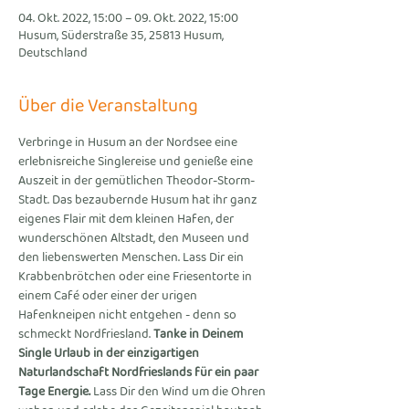
04. Okt. 2022, 15:00 – 09. Okt. 2022, 15:00
Husum, Süderstraße 35, 25813 Husum,
Deutschland
Über die Veranstaltung
Verbringe in Husum an der Nordsee eine 
erlebnisreiche Singlereise und genieße eine 
Auszeit in der gemütlichen Theodor-Storm-
Stadt. Das bezaubernde Husum hat ihr ganz 
eigenes Flair mit dem kleinen Hafen, der 
wunderschönen Altstadt, den Museen und 
den liebenswerten Menschen. Lass Dir ein 
Krabbenbrötchen oder eine Friesentorte in 
einem Café oder einer der urigen 
Hafenkneipen nicht entgehen - denn so 
schmeckt Nordfriesland. 
Tanke in Deinem 
Single Urlaub in der einzigartigen 
Naturlandschaft Nordfrieslands für ein paar 
Tage Energie.
 Lass Dir den Wind um die Ohren 