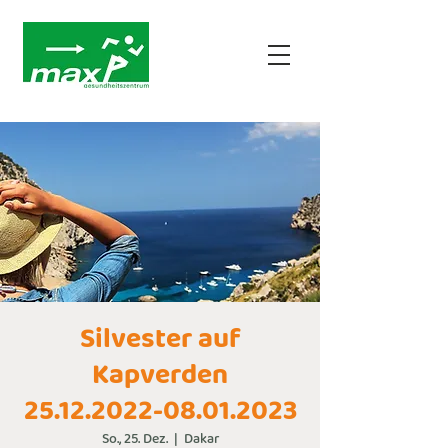
Silvester auf
Kapverden
25.12.2022-08.01.2023
So., 25. Dez.
  |  
Dakar