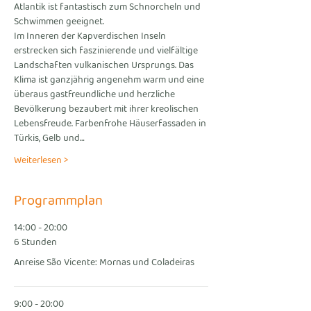
Atlantik ist fantastisch zum Schnorcheln und 
Schwimmen geeignet.
Im Inneren der Kapverdischen Inseln 
erstrecken sich faszinierende und vielfältige 
Landschaften vulkanischen Ursprungs. Das 
Klima ist ganzjährig angenehm warm und eine 
überaus gastfreundliche und herzliche 
Bevölkerung bezaubert mit ihrer kreolischen 
Lebensfreude. Farbenfrohe Häuserfassaden in 
Türkis, Gelb und…
Weiterlesen >
Programmplan
14:00 - 20:00
6 Stunden
Anreise São Vicente: Mornas und Coladeiras
9:00 - 20:00