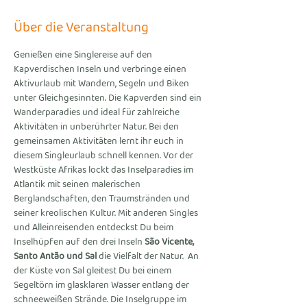
Über die Veranstaltung
Genießen eine Singlereise auf den 
Kapverdischen Inseln und verbringe einen 
Aktivurlaub mit Wandern, Segeln und Biken 
unter Gleichgesinnten. Die Kapverden sind ein 
Wanderparadies und ideal für zahlreiche 
Aktivitäten in unberührter Natur. Bei den 
gemeinsamen Aktivitäten lernt ihr euch in 
diesem Singleurlaub schnell kennen. Vor der 
Westküste Afrikas lockt das Inselparadies im 
Atlantik mit seinen malerischen 
Berglandschaften, den Traumstränden und 
seiner kreolischen Kultur. Mit anderen Singles 
und Alleinreisenden entdeckst Du beim 
Inselhüpfen auf den drei Inseln 
São Vicente, 
Santo Antão und Sal
 die Vielfalt der Natur.  An 
der Küste von Sal gleitest Du bei einem 
Segeltörn im glasklaren Wasser entlang der 
schneeweißen Strände. Die Inselgruppe im 