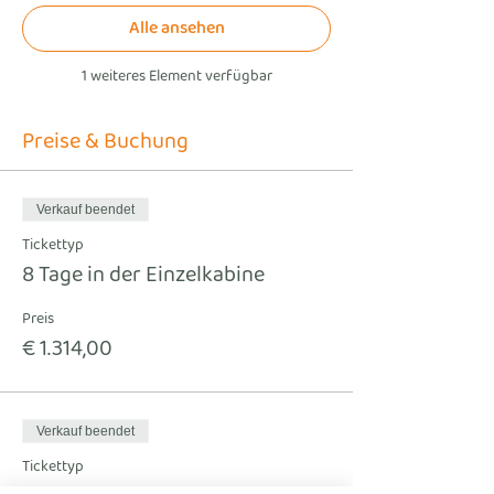
Alle ansehen
1 weiteres Element verfügbar
Preise & Buchung
Verkauf beendet
Tickettyp
8 Tage in der Einzelkabine
Preis
€ 1.314,00
Verkauf beendet
Tickettyp