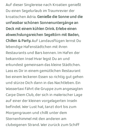
Auf dieser Singlereise nach Kroatien genießt 
Du einen Segelurlaub im Traumrevier der 
kroatischen Adria. 
Genieße die Sonne und die 
unfassbar schönen Sonnenuntergänge an 
Deck mit einem kühlen Drink. Erlebe einen 
abwechslungsreichen Segeltörn mit Baden, 
Chillen & Party.
 Auf Landausflügen lernst Du 
lebendige Hafenstädtchen mit ihren 
Restaurants und Bars kennen. Im Hafen der 
bekannten Insel Hvar legst Du an und 
erkundest gemeinsam das kleine Städtchen. 
Lass es Dir in einem gemütlichen Restaurant 
bei einem leckeren Essen so richtig gut gehen 
und stürze Dich dann in das Nachtleben. Ein 
Wassertaxi fährt die Gruppe zum angesagten 
Carpe Diem Club, der sich in malerischer Lage 
auf einer der kleinen vorgelagerten Inseln 
befindet. Wer Lust hat, tanzt dort bis zum 
Morgengrauen und chillt unter dem 
Sternenhimmel mit den anderen am 
clubeigenen Strand. Wer zurück zum Schiff 