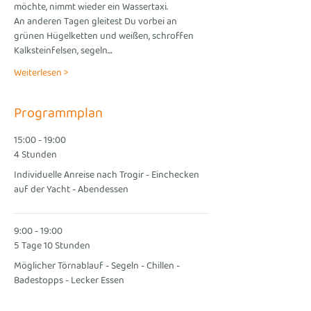
möchte, nimmt wieder ein Wassertaxi.
An anderen Tagen gleitest Du vorbei an 
grünen Hügelketten und weißen, schroffen 
Kalksteinfelsen, segeln…
Weiterlesen >
Programmplan
15:00 - 19:00
4 Stunden
Individuelle Anreise nach Trogir - Einchecken
auf der Yacht - Abendessen
9:00 - 19:00
5 Tage 10 Stunden
Möglicher Törnablauf - Segeln - Chillen -
Badestopps - Lecker Essen