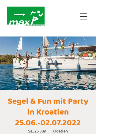
Segel & Fun mit Party
in Kroatien
25.06.-02.07.2022
Sa., 25. Juni
  |  
Kroatien