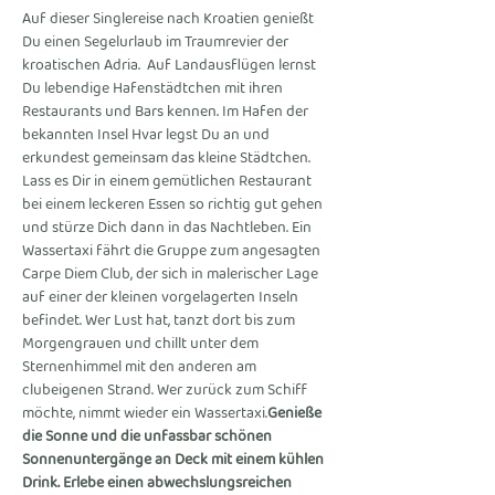
Auf dieser Singlereise nach Kroatien genießt 
Du einen Segelurlaub im Traumrevier der 
kroatischen Adria. 
 Auf Landausflügen lernst 
Du lebendige Hafenstädtchen mit ihren 
Restaurants und Bars kennen. Im Hafen der 
bekannten Insel Hvar legst Du an und 
erkundest gemeinsam das kleine Städtchen. 
Lass es Dir in einem gemütlichen Restaurant 
bei einem leckeren Essen so richtig gut gehen 
und stürze Dich dann in das Nachtleben. Ein 
Wassertaxi fährt die Gruppe zum angesagten 
Carpe Diem Club, der sich in malerischer Lage 
auf einer der kleinen vorgelagerten Inseln 
befindet. Wer Lust hat, tanzt dort bis zum 
Morgengrauen und chillt unter dem 
Sternenhimmel mit den anderen am 
clubeigenen Strand. Wer zurück zum Schiff 
möchte, nimmt wieder ein Wassertaxi.
Genieße 
die Sonne und die unfassbar schönen 
Sonnenuntergänge an Deck mit einem kühlen 
Drink. Erlebe einen abwechslungsreichen 