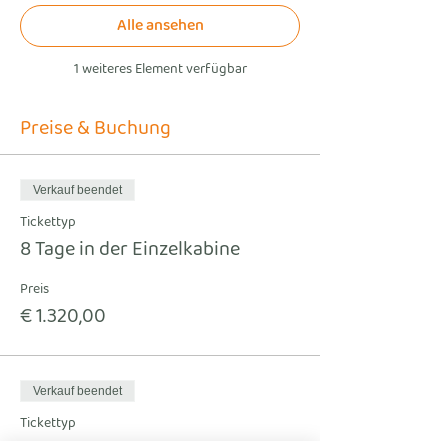
Alle ansehen
1 weiteres Element verfügbar
Preise & Buchung
Verkauf beendet
Tickettyp
8 Tage in der Einzelkabine
Preis
€ 1.320,00
Verkauf beendet
Tickettyp