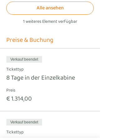
Alle ansehen
1 weiteres Element verfügbar
Preise & Buchung
Verkauf beendet
Tickettyp
8 Tage in der Einzelkabine
Preis
€ 1.314,00
Verkauf beendet
Tickettyp