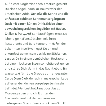
Auf dieser Singlereise nach Kroatien genießt 
Du einen Segelurlaub im Traumrevier der 
kroatischen Adria. 
Genieße die Sonne und die 
unfassbar schönen Sonnenuntergänge an 
Deck mit einem kühlen Drink. Erlebe einen 
abwechslungsreichen Segeltörn mit Baden, 
Chillen & Party.
 Auf Landausflügen lernst Du 
lebendige Hafenstädtchen mit ihren 
Restaurants und Bars kennen. Im Hafen der 
bekannten Insel Hvar legst Du an und 
erkundest gemeinsam das kleine Städtchen. 
Lass es Dir in einem gemütlichen Restaurant 
bei einem leckeren Essen so richtig gut gehen 
und stürze Dich dann in das Nachtleben. Ein 
Wassertaxi fährt die Gruppe zum angesagten 
Carpe Diem Club, der sich in malerischer Lage 
auf einer der kleinen vorgelagerten Inseln 
befindet. Wer Lust hat, tanzt dort bis zum 
Morgengrauen und chillt unter dem 
Sternenhimmel mit den anderen am 
clubeigenen Strand. Wer zurück zum Schiff 