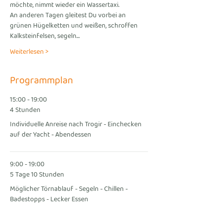
möchte, nimmt wieder ein Wassertaxi.
An anderen Tagen gleitest Du vorbei an 
grünen Hügelketten und weißen, schroffen 
Kalksteinfelsen, segeln…
Weiterlesen >
Programmplan
15:00 - 19:00
4 Stunden
Individuelle Anreise nach Trogir - Einchecken
auf der Yacht - Abendessen
9:00 - 19:00
5 Tage 10 Stunden
Möglicher Törnablauf - Segeln - Chillen -
Badestopps - Lecker Essen