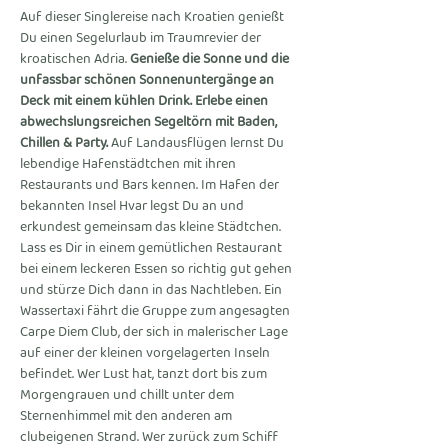
Auf dieser Singlereise nach Kroatien genießt 
Du einen Segelurlaub im Traumrevier der 
kroatischen Adria. 
Genieße die Sonne und die 
unfassbar schönen Sonnenuntergänge an 
Deck mit einem kühlen Drink. Erlebe einen 
abwechslungsreichen Segeltörn mit Baden, 
Chillen & Party.
 Auf Landausflügen lernst Du 
lebendige Hafenstädtchen mit ihren 
Restaurants und Bars kennen. Im Hafen der 
bekannten Insel Hvar legst Du an und 
erkundest gemeinsam das kleine Städtchen. 
Lass es Dir in einem gemütlichen Restaurant 
bei einem leckeren Essen so richtig gut gehen 
und stürze Dich dann in das Nachtleben. Ein 
Wassertaxi fährt die Gruppe zum angesagten 
Carpe Diem Club, der sich in malerischer Lage 
auf einer der kleinen vorgelagerten Inseln 
befindet. Wer Lust hat, tanzt dort bis zum 
Morgengrauen und chillt unter dem 
Sternenhimmel mit den anderen am 
clubeigenen Strand. Wer zurück zum Schiff 