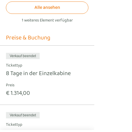
Alle ansehen
1 weiteres Element verfügbar
Preise & Buchung
Verkauf beendet
Tickettyp
8 Tage in der Einzelkabine
Preis
€ 1.314,00
Verkauf beendet
Tickettyp