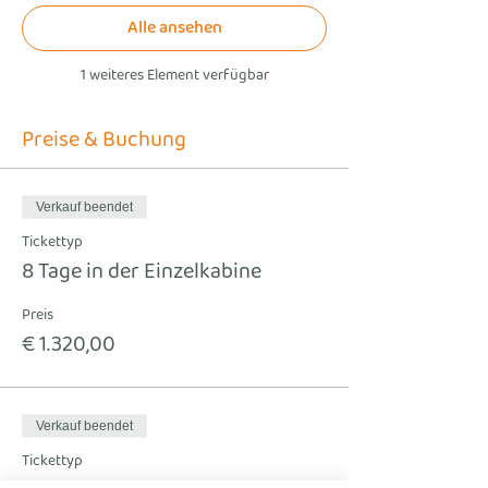
Alle ansehen
1 weiteres Element verfügbar
Preise & Buchung
Verkauf beendet
Tickettyp
8 Tage in der Einzelkabine
Preis
€ 1.320,00
Verkauf beendet
Tickettyp