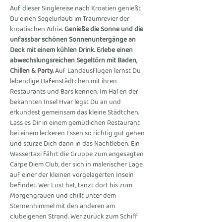
Auf dieser Singlereise nach Kroatien genießt 
Du einen Segelurlaub im Traumrevier der 
kroatischen Adria. 
Genieße die Sonne und die 
unfassbar schönen Sonnenuntergänge an 
Deck mit einem kühlen Drink. Erlebe einen 
abwechslungsreichen Segeltörn mit Baden, 
Chillen & Party.
 Auf Landausflügen lernst Du 
lebendige Hafenstädtchen mit ihren 
Restaurants und Bars kennen. Im Hafen der 
bekannten Insel Hvar legst Du an und 
erkundest gemeinsam das kleine Städtchen. 
Lass es Dir in einem gemütlichen Restaurant 
bei einem leckeren Essen so richtig gut gehen 
und stürze Dich dann in das Nachtleben. Ein 
Wassertaxi fährt die Gruppe zum angesagten 
Carpe Diem Club, der sich in malerischer Lage 
auf einer der kleinen vorgelagerten Inseln 
befindet. Wer Lust hat, tanzt dort bis zum 
Morgengrauen und chillt unter dem 
Sternenhimmel mit den anderen am 
clubeigenen Strand. Wer zurück zum Schiff 