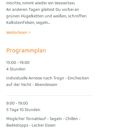
möchte, nimmt wieder ein Wassertaxi.
An anderen Tagen gleitest Du vorbei an 
grünen Hügelketten und weißen, schroffen 
Kalksteinfelsen, segeln…
Weiterlesen >
Programmplan
15:00 - 19:00
4 Stunden
Individuelle Anreise nach Trogir - Einchecken
auf der Yacht - Abendessen
9:00 - 19:00
5 Tage 10 Stunden
Möglicher Törnablauf - Segeln - Chillen -
Badestopps - Lecker Essen