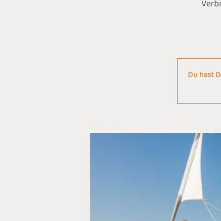
Verbr
Du hast D