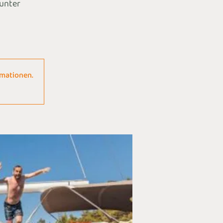
 unter
rmationen.