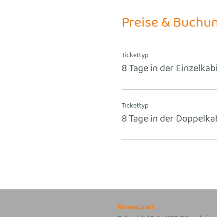
Preise & Buchu
Tickettyp
8 Tage in der Einzelkab
Tickettyp
8 Tage in der Doppelka
fitnesscoach