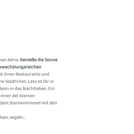
en Adria. 
Genieße die Sonne 
abwechslungsreichen 
t ihren Restaurants und 
 Städtchen. Lass es Dir in 
ann in das Nachtleben. Ein 
einer der kleinen 
r dem Sternenhimmel mit den 
lsen, segeln…