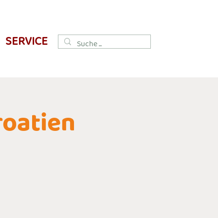
SERVICE
roatien