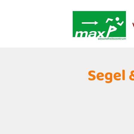
Segel 