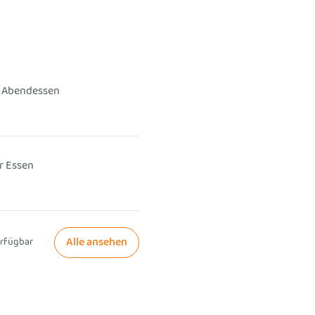
 - Abendessen
er Essen
Alle ansehen
erfügbar