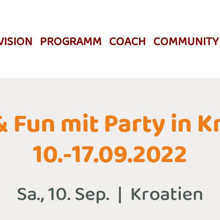
VISION
PROGRAMM
COACH
COMMUNITY
& Fun mit Party in K
10.-17.09.2022
Sa., 10. Sep.
  |  
Kroatien