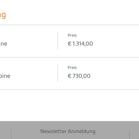
ng
Preis
ine
€ 1.314,00
Preis
bine
€ 730,00
Newsletter Anmeldung