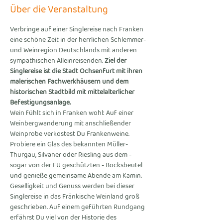
Über die Veranstaltung
Verbringe auf einer Singlereise nach Franken 
eine schöne Zeit in der herrlichen Schlemmer- 
und Weinregion Deutschlands mit anderen 
sympathischen Alleinreisenden. 
Ziel der 
Singlereise ist die Stadt Ochsenfurt mit ihren 
malerischen Fachwerkhäusern und dem 
historischen Stadtbild mit mittelalterlicher 
Befestigungsanlage. 
Wein fühlt sich in Franken wohl: Auf einer 
Weinbergwanderung mit anschließender 
Weinprobe verkostest Du Frankenweine. 
Probiere ein Glas des bekannten Müller-
Thurgau, Silvaner oder Riesling aus dem - 
sogar von der EU geschützten - Bocksbeutel 
und genieße gemeinsame Abende am Kamin. 
Geselligkeit und Genuss werden bei dieser 
Singlereise in das Fränkische Weinland groß 
geschrieben. Auf einem geführten Rundgang 
erfährst Du viel von der Historie des 