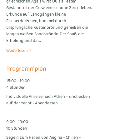
griechischen Ägäis wirst Du als fester 
Bestandteil der Crew eine schöne Zeit erleben. 
Erkunde auf Landgängen kleine 
Fischerdörfchen, bummel durch 
ursprüngliche Küstenorte und genießen die 
langen weißen Sandstrände. Der Spaß, die 
Erholung und das…
Weiterlesen >
Programmplan
15:00 - 19:00
4 Stunden
Individuelle Anreise nach Athen - Einchecken
auf der Yacht - Abendessen
9:00 - 19:00
10 Stunden
Segeln zum Hafen von Aegina - Chillen -