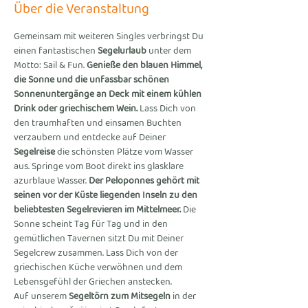
Über die Veranstaltung
Gemeinsam mit weiteren Singles verbringst Du 
einen fantastischen 
Segelurlaub
 unter dem 
Motto: Sail & Fun. 
Genieße den blauen Himmel, 
die Sonne und die unfassbar schönen 
Sonnenuntergänge an Deck mit einem kühlen 
Drink oder griechischem Wein.
 Lass Dich von 
den traumhaften und einsamen Buchten 
verzaubern und entdecke auf Deiner 
Segelreise
 die schönsten Plätze vom Wasser 
aus. Springe vom Boot direkt ins glasklare 
azurblaue Wasser. 
Der Peloponnes gehört mit 
seinen vor der Küste liegenden Inseln zu den 
beliebtesten Segelrevieren im Mittelmeer.
 Die 
Sonne scheint Tag für Tag und in den 
gemütlichen Tavernen sitzt Du mit Deiner 
Segelcrew zusammen. Lass Dich von der 
griechischen Küche verwöhnen und dem 
Lebensgefühl der Griechen anstecken.
Auf unserem 
Segeltörn zum Mitsegeln
 in der 