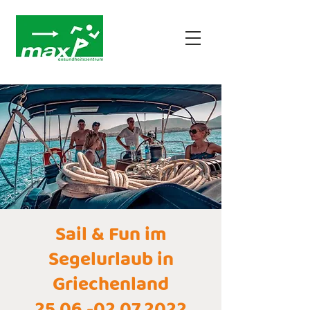
Sail & Fun im
Segelurlaub in
Griechenland
25.06.-02.07.2022