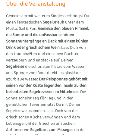
Über die Veranstaltung
Gemeinsam mit weiteren Singles verbringst Du 
einen fantastischen 
Segelurlaub
 unter dem 
Motto: Sail & Fun. 
Genieße den blauen Himmel, 
die Sonne und die unfassbar schönen 
Sonnenuntergänge an Deck mit einem kühlen 
Drink oder griechischem Wein.
 Lass Dich von 
den traumhaften und einsamen Buchten 
verzaubern und entdecke auf Deiner 
Segelreise
 die schönsten Plätze vom Wasser 
aus. Springe vom Boot direkt ins glasklare 
azurblaue Wasser. 
Der Peloponnes gehört mit 
seinen vor der Küste liegenden Inseln zu den 
beliebtesten Segelrevieren im Mittelmeer.
 Die 
Sonne scheint Tag für Tag und in den 
gemütlichen Tavernen sitzt Du mit Deiner 
Segelcrew zusammen. Lass Dich von der 
griechischen Küche verwöhnen und dem 
Lebensgefühl der Griechen anstecken.
Auf unserem 
Segeltörn zum Mitsegeln
 in der 