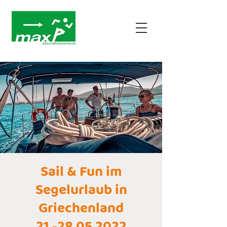
Sail & Fun im
Segelurlaub in
Griechenland
21.-28.05.2022