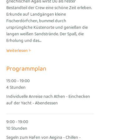
griechischen Ägäis wirst Du als fester 
Bestandteil der Crew eine schöne Zeit erleben. 
Erkunde auf Landgängen kleine 
Fischerdörfchen, bummel durch 
ursprüngliche Küstenorte und genießen die 
langen weißen Sandstrände. Der Spaß, die 
Erholung und das…
Weiterlesen >
Programmplan
15:00 - 19:00
4 Stunden
Individuelle Anreise nach Athen - Einchecken
auf der Yacht - Abendessen
9:00 - 19:00
10 Stunden
Segeln zum Hafen von Aegina - Chillen -