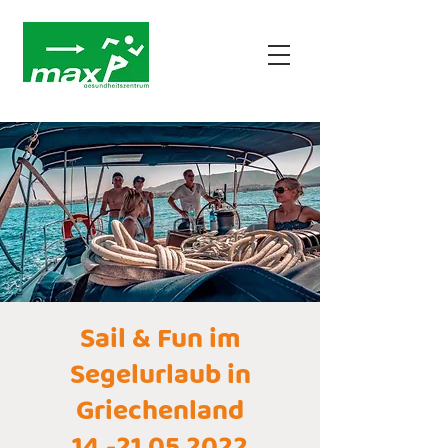
Sail & Fun im
Segelurlaub in
Griechenland
14.-21.05.2022