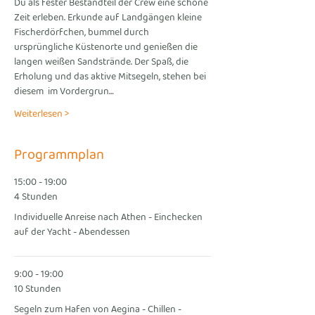
Du als fester Bestandteil der Crew eine schöne 
Zeit erleben. Erkunde auf Landgängen kleine 
Fischerdörfchen, bummel durch 
ursprüngliche Küstenorte und genießen die 
langen weißen Sandstrände. Der Spaß, die 
Erholung und das aktive Mitsegeln, stehen bei 
diesem 
 im Vordergrun…
Weiterlesen >
Programmplan
15:00 - 19:00
4 Stunden
Individuelle Anreise nach Athen - Einchecken
auf der Yacht - Abendessen
9:00 - 19:00
10 Stunden
Segeln zum Hafen von Aegina - Chillen -