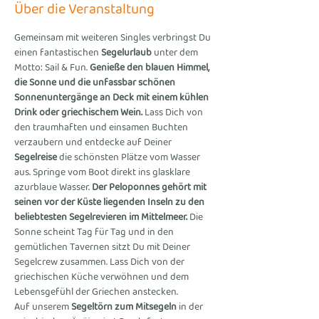
Über die Veranstaltung
Gemeinsam mit weiteren Singles verbringst Du 
einen fantastischen 
Segelurlaub
 unter dem 
Motto: Sail & Fun. 
Genieße den blauen Himmel, 
die Sonne und die unfassbar schönen 
Sonnenuntergänge an Deck mit einem kühlen 
Drink oder griechischem Wein.
 Lass Dich von 
den traumhaften und einsamen Buchten 
verzaubern und entdecke auf Deiner 
Segelreise
 die schönsten Plätze vom Wasser 
aus. Springe vom Boot direkt ins glasklare 
azurblaue Wasser. 
Der Peloponnes gehört mit 
seinen vor der Küste liegenden Inseln zu den 
beliebtesten Segelrevieren im Mittelmeer.
 Die 
Sonne scheint Tag für Tag und in den 
gemütlichen Tavernen sitzt Du mit Deiner 
Segelcrew zusammen. Lass Dich von der 
griechischen Küche verwöhnen und dem 
Lebensgefühl der Griechen anstecken.
Auf unserem 
Segeltörn zum Mitsegeln
 in der 