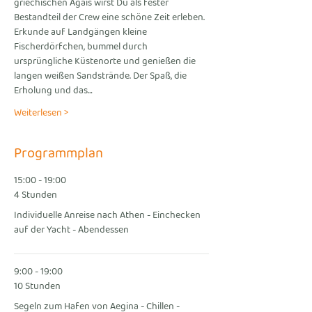
griechischen Ägäis wirst Du als fester 
Bestandteil der Crew eine schöne Zeit erleben. 
Erkunde auf Landgängen kleine 
Fischerdörfchen, bummel durch 
ursprüngliche Küstenorte und genießen die 
langen weißen Sandstrände. Der Spaß, die 
Erholung und das…
Weiterlesen >
Programmplan
15:00 - 19:00
4 Stunden
Individuelle Anreise nach Athen - Einchecken
auf der Yacht - Abendessen
9:00 - 19:00
10 Stunden
Segeln zum Hafen von Aegina - Chillen -