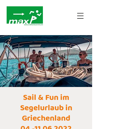
Sail & Fun im
Segelurlaub in
Griechenland
04.-11.06.2022