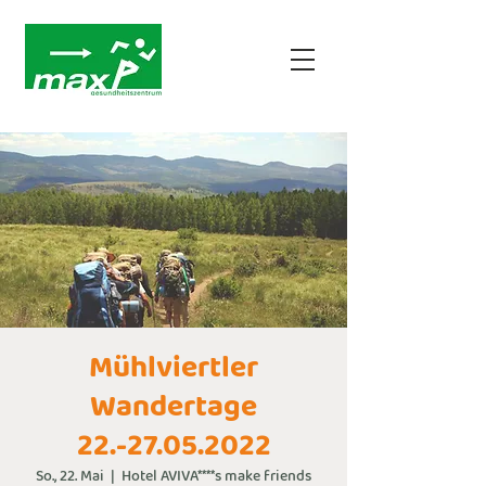
Mühlviertler
Wandertage
22.-27.05.2022
So., 22. Mai
  |  
Hotel AVIVA****s make friends