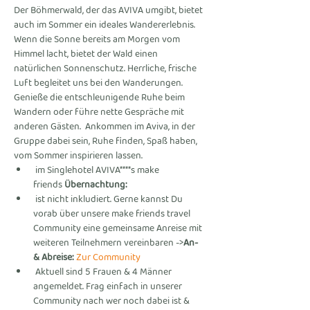
Der Böhmerwald, der das AVIVA umgibt, bietet 
auch im Sommer ein ideales Wandererlebnis. 
Wenn die Sonne bereits am Morgen vom 
Himmel lacht, bietet der Wald einen 
natürlichen Sonnenschutz. Herrliche, frische 
Luft begleitet uns bei den Wanderungen. 
Genieße die entschleunigende Ruhe beim 
Wandern oder führe nette Gespräche mit 
anderen Gästen.  Ankommen im Aviva, in der 
Gruppe dabei sein, Ruhe finden, Spaß haben, 
vom Sommer inspirieren lassen.
 im Singlehotel AVIVA****s make 
friends 
Übernachtung:
 ist nicht inkludiert. Gerne kannst Du 
vorab über unsere make friends travel 
Community eine gemeinsame Anreise mit 
weiteren Teilnehmern vereinbaren ->
An- 
& Abreise:
 Zur Community
 Aktuell sind 5 Frauen & 4 Männer 
angemeldet. Frag einfach in unserer 
Community nach wer noch dabei ist & 