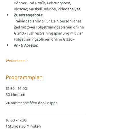
Könner und Profis, Leistungstest, 
Bioscan, Muskelfunktion, Videoanalyse      
Zusatzangebote: 
Trainingsplanung für Dein persönliches 
Ziel mit zwei Folgetrainingsplänen online 
€ 240,- | Jahrestrainingsplanung mit vier 
Folgetrainingsplänen online € 330,-
An- & Abreise:
Weiterlesen >
Programmplan
15:30 - 16:00
30 Minuten
Zusammentreffen der Gruppe
16:00 - 17:30
1 Stunde 30 Minuten