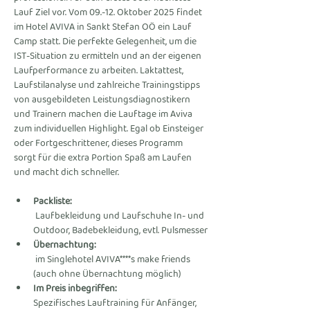
Lauf Ziel vor. Vom 09.-12. Oktober 2025 findet 
im Hotel AVIVA in Sankt Stefan OÖ ein Lauf 
Camp statt. Die perfekte Gelegenheit, um die 
IST-Situation zu ermitteln und an der eigenen 
Laufperformance zu arbeiten. Laktattest, 
Laufstilanalyse und zahlreiche Trainingstipps 
von ausgebildeten Leistungsdiagnostikern 
und Trainern machen die Lauftage im Aviva 
zum individuellen Highlight. Egal ob Einsteiger 
oder Fortgeschrittener, dieses Programm 
sorgt für die extra Portion Spaß am Laufen 
und macht dich schneller.
Packliste:
 Laufbekleidung und Laufschuhe In- und 
Outdoor, Badebekleidung, evtl. Pulsmesser
Übernachtung:
 im Singlehotel AVIVA****s make friends 
(auch ohne Übernachtung möglich)
Im Preis inbegriffen: 
Spezifisches Lauftraining für Anfänger, 