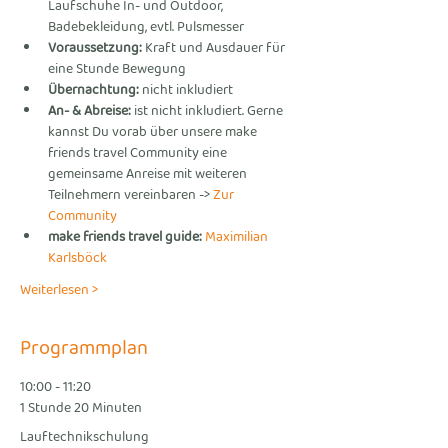
Laufschuhe In- und Outdoor, 
Badebekleidung, evtl. Pulsmesser
Voraussetzung:
 Kraft und Ausdauer für 
eine Stunde Bewegung
Übernachtung:
 nicht inkludiert
An- & Abreise:
 ist nicht inkludiert. Gerne 
kannst Du vorab über unsere make 
friends travel Community eine 
gemeinsame Anreise mit weiteren 
Teilnehmern vereinbaren -> 
Zur 
Community
make friends travel guide: 
Maximilian 
Karlsböck
Weiterlesen >
Programmplan
10:00 - 11:20
1 Stunde 20 Minuten
Lauftechnikschulung