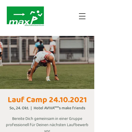
Lauf Camp 24.10.2021
So., 24. Okt.
  |  
Hotel AVIVA****s make friends
Bereite Dich gemeinsam in einer Gruppe
professionell für Deinen nächsten Laufbewerb
vor.