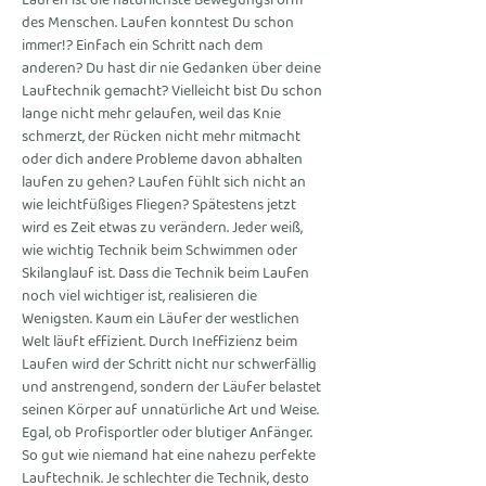
Laufen ist die natürlichste Bewegungsform 
des Menschen. Laufen konntest Du schon 
immer!? Einfach ein Schritt nach dem 
anderen? Du hast dir nie Gedanken über deine 
Lauftechnik gemacht? Vielleicht bist Du schon 
lange nicht mehr gelaufen, weil das Knie 
schmerzt, der Rücken nicht mehr mitmacht 
oder dich andere Probleme davon abhalten 
laufen zu gehen? Laufen fühlt sich nicht an 
wie leichtfüßiges Fliegen? Spätestens jetzt 
wird es Zeit etwas zu verändern. Jeder weiß, 
wie wichtig Technik beim Schwimmen oder 
Skilanglauf ist. Dass die Technik beim Laufen 
noch viel wichtiger ist, realisieren die 
Wenigsten. Kaum ein Läufer der westlichen 
Welt läuft effizient. Durch Ineffizienz beim 
Laufen wird der Schritt nicht nur schwerfällig 
und anstrengend, sondern der Läufer belastet 
seinen Körper auf unnatürliche Art und Weise. 
Egal, ob Profisportler oder blutiger Anfänger. 
So gut wie niemand hat eine nahezu perfekte 
Lauftechnik. Je schlechter die Technik, desto 