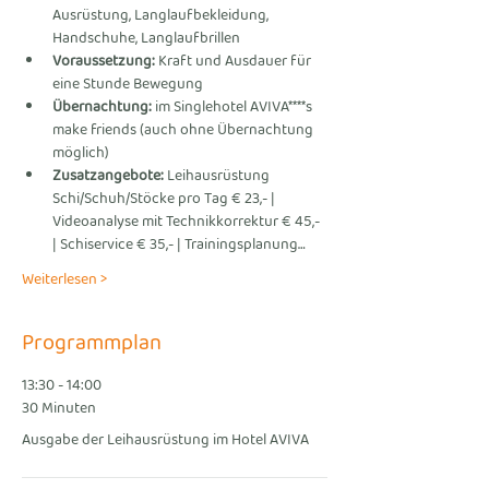
Ausrüstung, Langlaufbekleidung, 
Handschuhe, Langlaufbrillen
Voraussetzung:
 Kraft und Ausdauer für 
eine Stunde Bewegung
Übernachtung:
 im Singlehotel AVIVA****s 
make friends (auch ohne Übernachtung 
möglich)
Zusatzangebote: 
Leihausrüstung 
Schi/Schuh/Stöcke pro Tag € 23,- | 
Videoanalyse mit Technikkorrektur € 45,- 
| Schiservice € 35,- | Trainingsplanung…
Weiterlesen >
Programmplan
13:30 - 14:00
30 Minuten
Ausgabe der Leihausrüstung im Hotel AVIVA