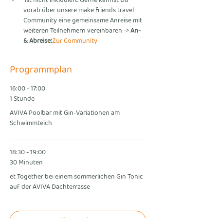
 ist nicht inkludiert. Gerne kannst Du 
vorab über unsere make friends travel 
Community eine gemeinsame Anreise mit 
weiteren Teilnehmern vereinbaren -> 
An- 
& Abreise:
Zur Community
Programmplan
16:00 - 17:00
1 Stunde
AVIVA Poolbar mit Gin-Variationen am
Schwimmteich
18:30 - 19:00
30 Minuten
et Together bei einem sommerlichen Gin Tonic
auf der AVIVA Dachterrasse