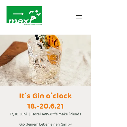
It´s Gin o`clock
18.-20.6.21
Fr., 18. Juni
  |  
Hotel AVIVA****s make friends
Gib deinem Leben einen Gin! ;-)