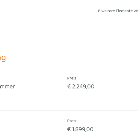
8 weitere Elemente v
ng
Preis
zimmer
€ 2.249,00
Preis
€ 1.899,00