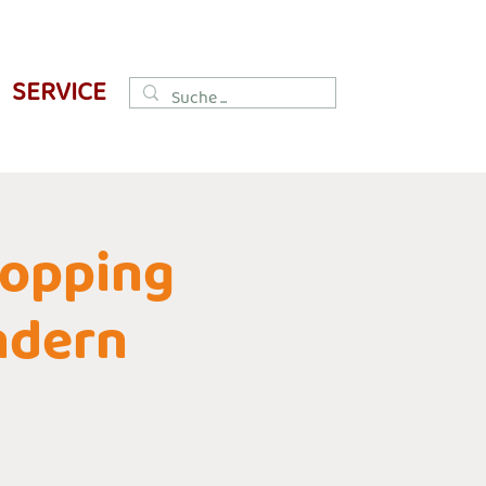
SERVICE
hopping
ndern