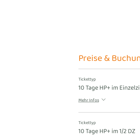
Preise & Buchu
Tickettyp
10 Tage HP+ im Einzel
Mehr Infos
Tickettyp
10 Tage HP+ im 1/2 DZ