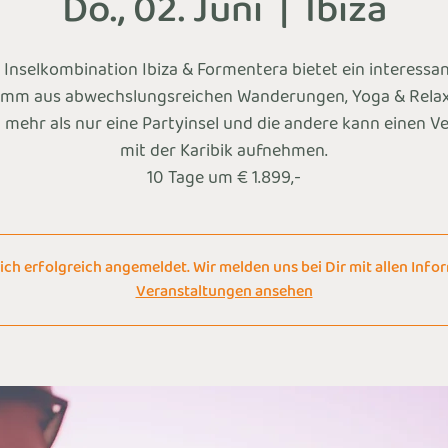
Do., 02. Juni
  |  
Ibiza
 Inselkombination Ibiza & Formentera bietet ein interessa
mm aus abwechslungsreichen Wanderungen, Yoga & Relax
t mehr als nur eine Partyinsel und die andere kann einen V
mit der Karibik aufnehmen.
10 Tage um € 1.899,-
ich erfolgreich angemeldet. Wir melden uns bei Dir mit allen Info
Veranstaltungen ansehen