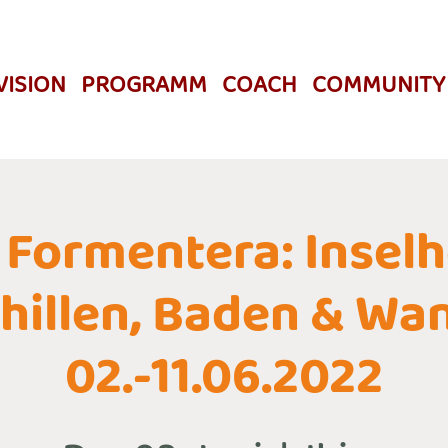
VISION
PROGRAMM
COACH
COMMUNITY
& Formentera: Insel
Chillen, Baden & Wa
02.-11.06.2022