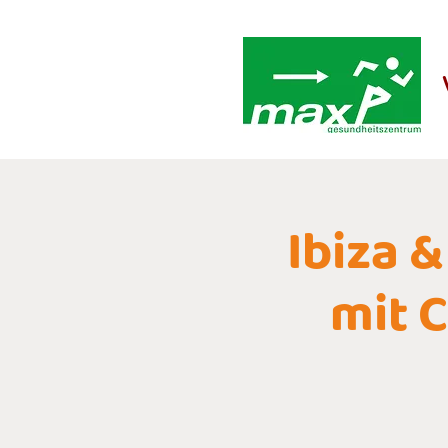
Ibiza 
mit 