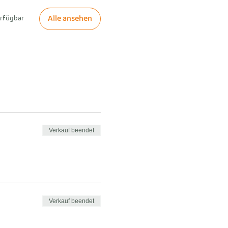
Alle ansehen
erfügbar
Verkauf beendet
Verkauf beendet