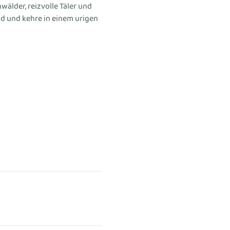
älder, reizvolle Täler und 
and und kehre in einem urigen 