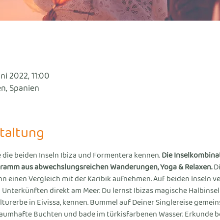
uni 2022, 11:00
en, Spanien
taltung
e die beiden Inseln Ibiza und Formentera kennen. 
Die Inselkombinat
ogramm aus abwechslungsreichen Wanderungen, Yoga & Relaxen. 
Di
nn einen Vergleich mit der Karibik aufnehmen. Auf beiden Inseln v
 Unterkünften direkt am Meer. Du lernst Ibizas magische Halbinsel 
lturerbe in Eivissa, kennen. Bummel auf Deiner Singlereise gemei
raumhafte Buchten und bade im türkisfarbenen Wasser. Erkunde be