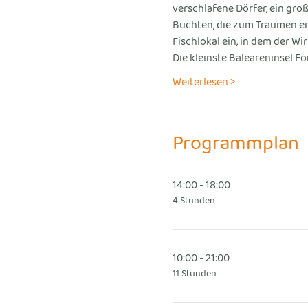
verschlafene Dörfer, ein gro
Buchten, die zum Träumen einl
Fischlokal ein, in dem der Wi
Die kleinste Baleareninsel F
Weiterlesen >
Programmplan
14:00 - 18:00
4 Stunden
10:00 - 21:00
11 Stunden