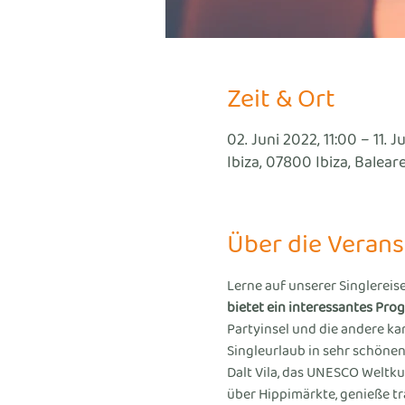
Zeit & Ort
02. Juni 2022, 11:00 – 11. J
Ibiza, 07800 Ibiza, Balear
Über die Verans
Lerne auf unserer Singlereis
bietet ein interessantes Pr
Partyinsel und die andere ka
Singleurlaub in sehr schönen
Dalt Vila, das UNESCO Weltku
über Hippimärkte, genieße t