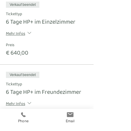
Verkauf beendet
Tickettyp
6 Tage HP+ im Einzelzimmer
Mehr Infos
Preis
€ 640,00
Verkauf beendet
Tickettyp
6 Tage HP+ im Freundezimmer
Mehr Infos
Preis
€ 540,00
Phone
Email