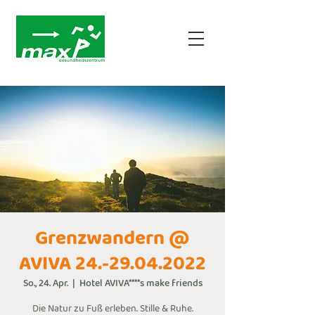
Grenzwandern @
AVIVA 24.-29.04.2022
So., 24. Apr.
  |  
Hotel AVIVA****s make friends
Die Natur zu Fuß erleben. Stille & Ruhe.