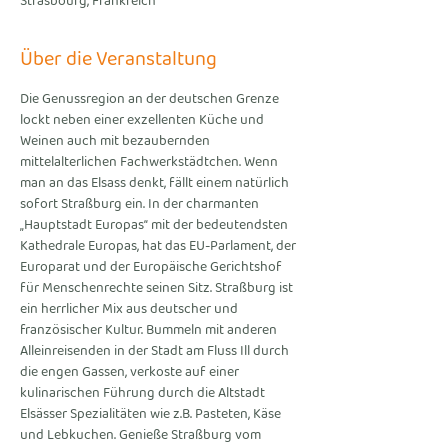
Strasbourg, Frankreich
Über die Veranstaltung
Die Genussregion an der deutschen Grenze 
lockt neben einer exzellenten Küche und 
Weinen auch mit bezaubernden 
mittelalterlichen Fachwerkstädtchen. Wenn 
man an das Elsass denkt, fällt einem natürlich 
sofort Straßburg ein. In der charmanten 
„Hauptstadt Europas“ mit der bedeutendsten 
Kathedrale Europas, hat das EU-Parlament, der 
Europarat und der Europäische Gerichtshof 
für Menschenrechte seinen Sitz. Straßburg ist 
ein herrlicher Mix aus deutscher und 
französischer Kultur. Bummeln mit anderen 
Alleinreisenden in der Stadt am Fluss Ill durch 
die engen Gassen, verkoste auf einer 
kulinarischen Führung durch die Altstadt 
Elsässer Spezialitäten wie z.B. Pasteten, Käse 
und Lebkuchen. Genieße Straßburg vom 