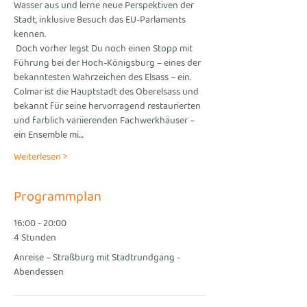
Wasser aus und lerne neue Perspektiven der 
Stadt, inklusive Besuch das EU-Parlaments 
kennen.
 Doch vorher legst Du noch einen Stopp mit 
Führung bei der Hoch-Königsburg – eines der 
bekanntesten Wahrzeichen des Elsass – ein. 
Colmar ist die Hauptstadt des Oberelsass und 
bekannt für seine hervorragend restaurierten 
und farblich variierenden Fachwerkhäuser – 
ein Ensemble mi…
Weiterlesen >
Programmplan
16:00 - 20:00
4 Stunden
Anreise – Straßburg mit Stadtrundgang -
Abendessen