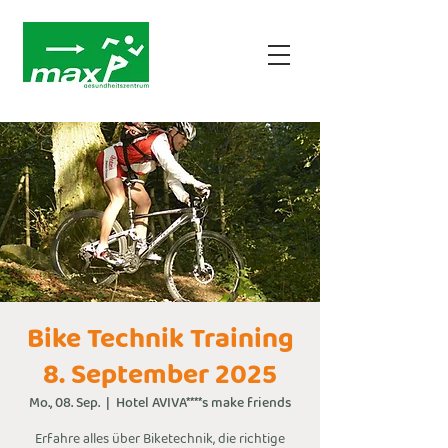
Bike Technik Training
8. September 2025
Mo., 08. Sep.
  |  
Hotel AVIVA****s make friends
Erfahre alles über Biketechnik, die richtige