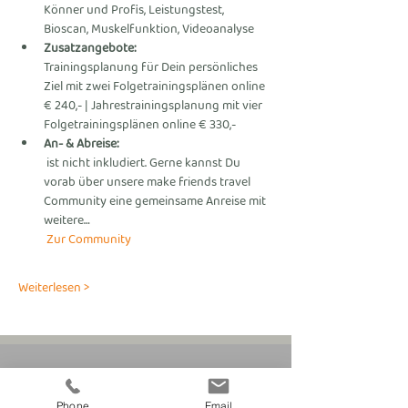
Könner und Profis, Leistungstest, 
Bioscan, Muskelfunktion, Videoanalyse      
Zusatzangebote: 
Trainingsplanung für Dein persönliches 
Ziel mit zwei Folgetrainingsplänen online 
€ 240,- | Jahrestrainingsplanung mit vier 
Folgetrainingsplänen online € 330,-
An- & Abreise:
 ist nicht inkludiert. Gerne kannst Du 
vorab über unsere make friends travel 
Community eine gemeinsame Anreise mit 
weitere…
 Zur Community
Weiterlesen >
fitnesscoach
Phone
Email