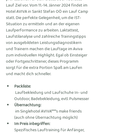
Lauf Ziel vor. Vom 11.-14. Jänner 2024 findet im 
Hotel AVIVA in Sankt Stefan OÖ ein Lauf Camp 
statt. Die perfekte Gelegenheit, um die IST-
Situation zu ermitteln und an der eigenen 
Laufperformance zu arbeiten. Laktattest, 
Laufstilanalyse und zahlreiche Trainingstipps 
von ausgebildeten Leistungsdiagnostikern 
und Trainern machen die Lauftage im Aviva 
zum individuellen Highlight. Egal ob Einsteiger 
oder Fortgeschrittener, dieses Programm 
sorgt für die extra Portion Spaß am Laufen 
und macht dich schneller.
Packliste:
 Laufbekleidung und Laufschuhe In- und 
Outdoor, Badebekleidung, evtl. Pulsmesser
Übernachtung:
 im Singlehotel AVIVA****s make friends 
(auch ohne Übernachtung möglich)
Im Preis inbegriffen: 
Spezifisches Lauftraining für Anfänger, 