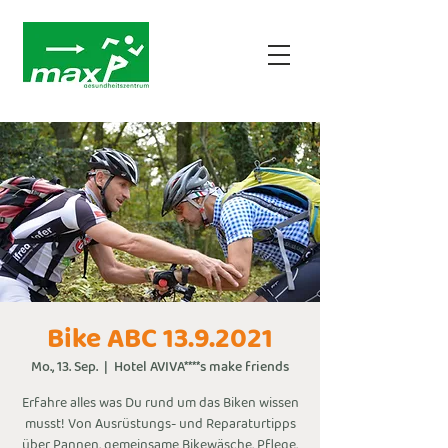
Bike ABC 13.9.2021
Mo., 13. Sep.
  |  
Hotel AVIVA****s make friends
Erfahre alles was Du rund um das Biken wissen
musst! Von Ausrüstungs- und Reparaturtipps
über Pannen, gemeinsame Bikewäsche, Pflege,