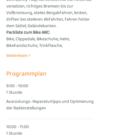
versetzen, richtiges Bremsen bis zur 
Vollbremsung, steiles Bergabfahren, lenken, 
driften bei steileren Abfahrten, fahren hinter 
dem Sattel, Geländekanten.
Packliste zum Bike ABC:
Bike, Clippedale, Bikeschuhe, Helm, 
Bikehandschuhe, Trinkflasche,
Weiterlesen >
Programmplan
9:00 - 10:00
1 Stunde
Ausrüstungs- Reparaturtipps und Optimierung
der Radeinstellungen
10:00 - 11:00
1 Stunde