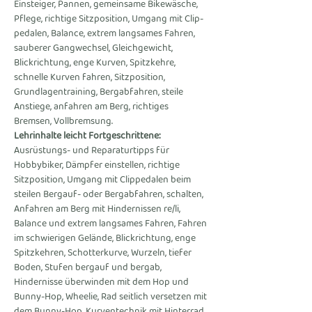
Einsteiger, Pannen, gemeinsame Bikewäsche, 
Pflege, richtige Sitzposition, Umgang mit Clip-
pedalen, Balance, extrem langsames Fahren, 
sauberer Gangwechsel, Gleichgewicht, 
Blickrichtung, enge Kurven, Spitzkehre, 
schnelle Kurven fahren, Sitzposition, 
Grundlagentraining, Bergabfahren, steile 
Anstiege, anfahren am Berg, richtiges 
Bremsen, Vollbremsung.
Lehrinhalte leicht Fortgeschrittene:
Ausrüstungs- und Reparaturtipps für 
Hobbybiker, Dämpfer einstellen, richtige 
Sitzposition, Umgang mit Clippedalen beim 
steilen Bergauf- oder Bergabfahren, schalten, 
Anfahren am Berg mit Hindernissen re/li, 
Balance und extrem langsames Fahren, Fahren 
im schwierigen Gelände, Blickrichtung, enge 
Spitzkehren, Schotterkurve, Wurzeln, tiefer 
Boden, Stufen bergauf und bergab, 
Hindernisse überwinden mit dem Hop und 
Bunny-Hop, Wheelie, Rad seitlich versetzen mit 
dem Bunny-Hop, Kurventechnik mit Hinterrad 