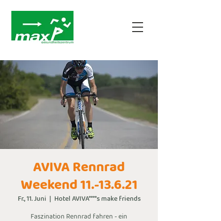
AVIVA Rennrad
Weekend 11.-13.6.21
Fr., 11. Juni
  |  
Hotel AVIVA****s make friends
Faszination Rennrad fahren - ein