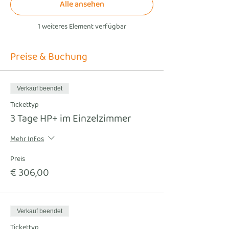
Alle ansehen
1 weiteres Element verfügbar
Preise & Buchung
Verkauf beendet
Tickettyp
3 Tage HP+ im Einzelzimmer
Mehr Infos
Preis
€ 306,00
Verkauf beendet
Tickettyp