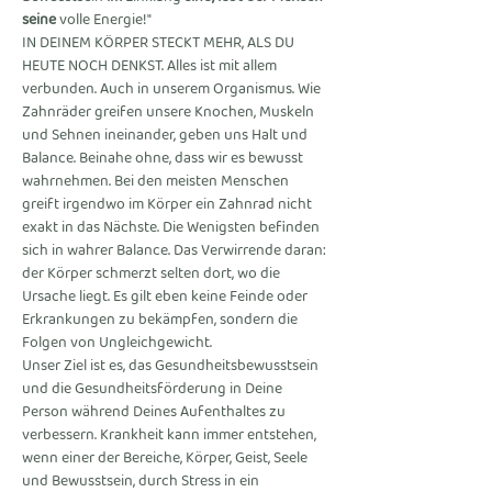
seine 
volle Energie!"
IN DEINEM KÖRPER STECKT MEHR, ALS DU 
HEUTE NOCH DENKST. Alles ist mit allem 
verbunden. Auch in unserem Organismus. Wie 
Zahnräder greifen unsere Knochen, Muskeln 
und Sehnen ineinander, geben uns Halt und 
Balance. Beinahe ohne, dass wir es bewusst 
wahrnehmen. Bei den meisten Menschen 
greift irgendwo im Körper ein Zahnrad nicht 
exakt in das Nächste. Die Wenigsten befinden 
sich in wahrer Balance. Das Verwirrende daran: 
der Körper schmerzt selten dort, wo die 
Ursache liegt. Es gilt eben keine Feinde oder 
Erkrankungen zu bekämpfen, sondern die 
Folgen von Ungleichgewicht.
Unser Ziel ist es, das Gesundheitsbewusstsein 
und die Gesundheitsförderung in Deine 
Person während Deines Aufenthaltes zu 
verbessern. Krankheit kann immer entstehen, 
wenn einer der Bereiche, Körper, Geist, Seele 
und Bewusstsein, durch Stress in ein 