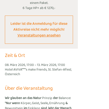
einem Paket.
6 Tage HP+ ab € 1270,-
Leider ist die Anmeldung für diese
Aktivreise nicht mehr möglich!
Veranstaltungen ansehen
Zeit & Ort
08. März 2026, 17:00 – 13. März 2026, 17:00
Hotel AVIVA****s make friends, St. Stefan-Afiesl,
Österreich
Über die Veranstaltung
Wir glauben an das Natur 
Prinzip 
der 
Balance
: 
"Nur wenn 
Körper
, 
Geist
, 
Seele
, 
Ernährung
 & 
Bewusstsein
 im 
Einklang
 sind, lebt der Mensch 