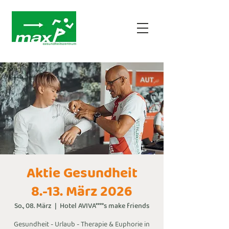
Aktie Gesundheit
8.-13. März 2026
So., 08. März
  |  
Hotel AVIVA****s make friends
Gesundheit - Urlaub - Therapie & Euphorie in