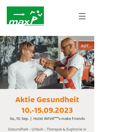
Aktie Gesundheit
10.-15.09.2023
So., 10. Sep.
  |  
Hotel AVIVA****s make friends
Gesundheit - Urlaub - Therapie & Euphorie in