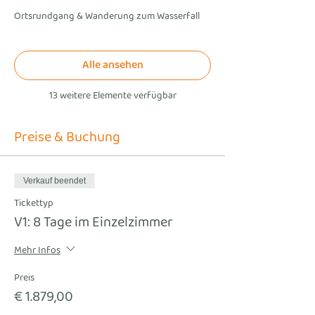
Ortsrundgang & Wanderung zum Wasserfall
Alle ansehen
13 weitere Elemente verfügbar
Preise & Buchung
Verkauf beendet
Tickettyp
V1: 8 Tage im Einzelzimmer
Mehr Infos
Preis
€ 1.879,00