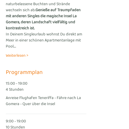
naturbelassene Buchten und Strände 
wechseln sich ab.
Genieße auf Traumpfaden 
mit anderen Singles die magische Insel La 
Gomera, deren Landschaft vielfältig und 
kontrastreich ist
. 
In Deinem Singleurlaub wohnst Du direkt am 
Meer in einer schönen Apartmentanlage mit 
Pool.…
Weiterlesen >
Programmplan
15:00 - 19:00
4 Stunden
Anreise Flughafen Teneriffa - Fähre nach La
Gomera - Quer über die Insel
9:00 - 19:00
10 Stunden