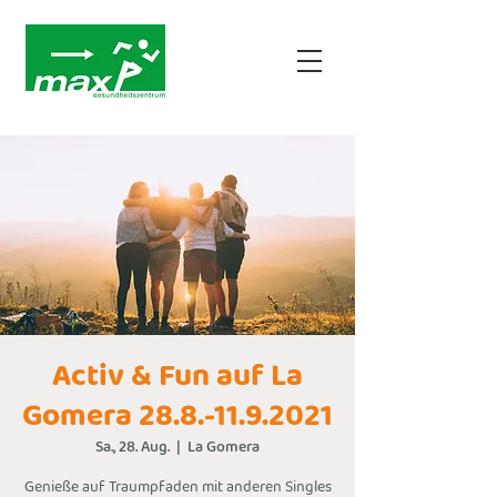
Activ & Fun auf La
Gomera 28.8.-11.9.2021
Sa., 28. Aug.
  |  
La Gomera
Genieße auf Traumpfaden mit anderen Singles