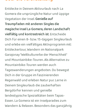
Entdecke in Deinem Aktivurlaub nach La 
Gomera die ursprüngliche Natur und üppige 
Vegetation der Insel. 
Genieße auf 
Traumpfaden mit anderen Singles die 
magische Insel La Gomera, deren Landschaft 
vielfältig und kontrastreich ist
. Entscheide 
Dich für einen 8- bzw. 15-tägigen Singleurlaub 
und erlebe ein vielfältiges Aktivprogramm mit: 
Entdeckertour, Wandern im Nationalpark 
Garajonay "Weltkulturerbe der Menschheit" 
und Mountainbike-Touren. Als Alternative zu 
Mountainbike-Touren werden auch 
Tageswanderungen angeboten. Du bewegst 
Dich in der Gruppe im faszinierenden 
Regenwald und erleben Natur pur. Lerne in 
Deinem Singleurlaub die zauberhaften 
Bergdörfer kennen und genieße 
landestypische Spezialitäten beim Tapas-
Essen. La Gomera ist ein Inselparadies zum 
Wandern & Relaxen. Besonders das ganzjährig 