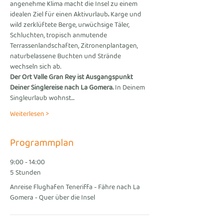
angenehme Klima macht die Insel zu einem 
idealen Ziel für einen Aktivurlaub
. 
Karge und 
wild zerklüftete Berge, urwüchsige Täler, 
Schluchten, tropisch anmutende 
Terrassenlandschaften, Zitronenplantagen, 
naturbelassene Buchten und Strände 
wechseln sich ab.
Der Ort Valle Gran Rey ist Ausgangspunkt 
Deiner Singlereise nach La Gomera. 
In Deinem 
Singleurlaub wohnst…
Weiterlesen >
Programmplan
9:00 - 14:00
5 Stunden
Anreise Flughafen Teneriffa - Fähre nach La
Gomera - Quer über die Insel