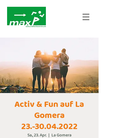
Activ & Fun auf La
Gomera
23.-30.04.2022
Sa., 23. Apr.
  |  
La Gomera