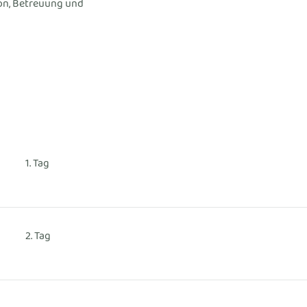
on, Betreuung und
1. Tag
2. Tag