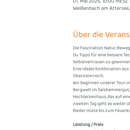
01. Mai 2025, 10:00 MESZ 
Weißenbach am Attersee,
Über die Verans
Die Faszination Natur, Beweg
Du Tipps für eine bessere T
Selbstvertrauen zu gewinnen
Eine ideale Kombination aus 
Oberösterreich. 
Wir beginnen unserer Tour in
Bergwelt im Salzkammergut, 
Hochleckenhaus, das auf eine
zweiten Tag geht es weiter 
Rieder Hütte bis zum Feuerko
Leistung / Preis