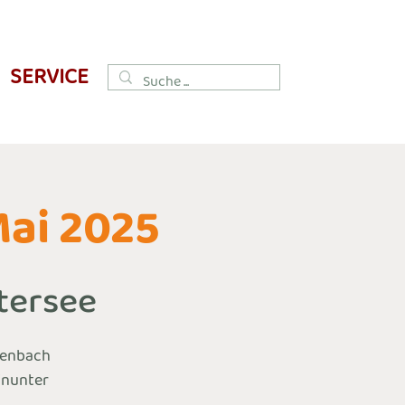
SERVICE
Mai 2025
tersee
ßenbach
inunter