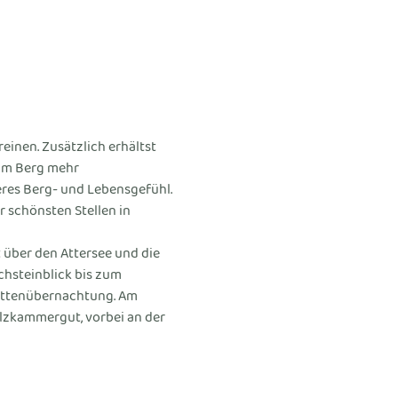
inen. Zusätzlich erhältst 
am Berg mehr 
res Berg- und Lebensgefühl. 
 schönsten Stellen in 
 über den Attersee und die 
hsteinblick bis zum 
Hüttenübernachtung. Am 
lzkammergut, vorbei an der 