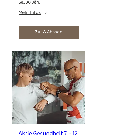
Sa., 30. Jän.
Mehr Infos
Zu- & Absage
Aktie Gesundheit 7. - 12.