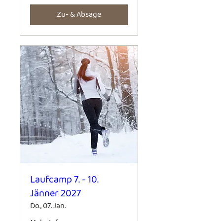
Zu- & Absage
Laufcamp 7. - 10.
Jänner 2027
Do., 07. Jän.