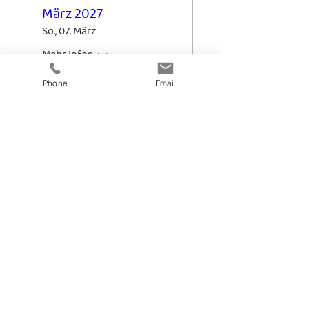
März 2027
So., 07. März
Mehr Infos
Phone
Email
Zu- & Absage