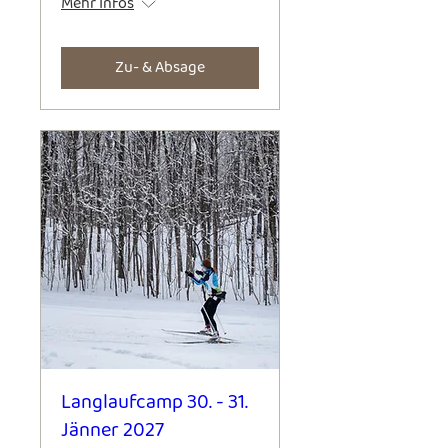
Mehr Infos
Zu- & Absage
Langlaufcamp 30. - 31.
Jänner 2027