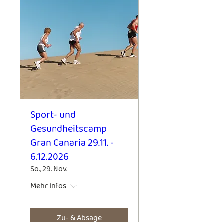
Sport- und
Gesundheitscamp
Gran Canaria 29.11. -
6.12.2026
So., 29. Nov.
Mehr Infos
Zu- & Absage