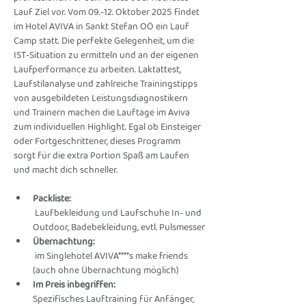
Lauf Ziel vor. Vom 09.-12. Oktober 2025 findet 
im Hotel AVIVA in Sankt Stefan OÖ ein Lauf 
Camp statt. Die perfekte Gelegenheit, um die 
IST-Situation zu ermitteln und an der eigenen 
Laufperformance zu arbeiten. Laktattest, 
Laufstilanalyse und zahlreiche Trainingstipps 
von ausgebildeten Leistungsdiagnostikern 
und Trainern machen die Lauftage im Aviva 
zum individuellen Highlight. Egal ob Einsteiger 
oder Fortgeschrittener, dieses Programm 
sorgt für die extra Portion Spaß am Laufen 
und macht dich schneller.
Packliste:
 Laufbekleidung und Laufschuhe In- und 
Outdoor, Badebekleidung, evtl. Pulsmesser
Übernachtung:
 im Singlehotel AVIVA****s make friends 
(auch ohne Übernachtung möglich)
Im Preis inbegriffen: 
Spezifisches Lauftraining für Anfänger, 