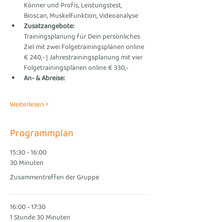
Könner und Profis, Leistungstest, 
Bioscan, Muskelfunktion, Videoanalyse      
Zusatzangebote: 
Trainingsplanung für Dein persönliches 
Ziel mit zwei Folgetrainingsplänen online 
€ 240,- | Jahrestrainingsplanung mit vier 
Folgetrainingsplänen online € 330,-
An- & Abreise:
Weiterlesen >
Programmplan
15:30 - 16:00
30 Minuten
Zusammentreffen der Gruppe
16:00 - 17:30
1 Stunde 30 Minuten